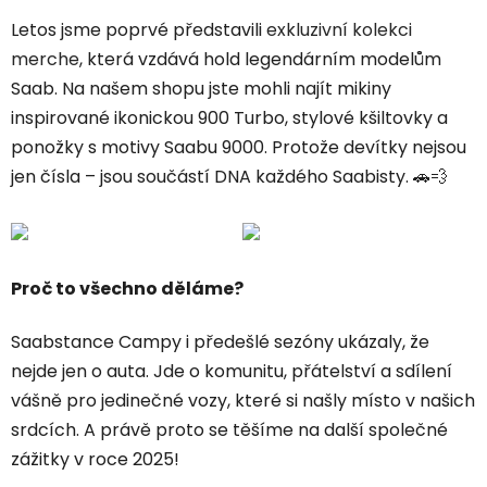
Letos jsme poprvé představili
exkluzivní kolekci
merche
, která vzdává hold legendárním modelům
Saab. Na našem shopu jste mohli najít mikiny
inspirované ikonickou 900 Turbo, stylové kšiltovky a
ponožky s motivy Saabu 9000. Protože devítky nejsou
jen čísla – jsou součástí DNA každého Saabisty. 🚗💨
Proč to všechno děláme?
Saabstance Campy i předešlé sezóny ukázaly, že
nejde jen o auta. Jde o komunitu, přátelství a sdílení
vášně pro jedinečné vozy, které si našly místo v našich
srdcích. A právě proto se těšíme na další společné
zážitky v roce 2025!