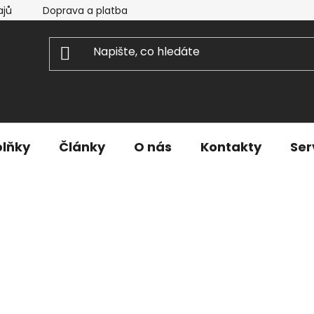
ajů
Doprava a platba
lňky
Články
O nás
Kontakty
Ser