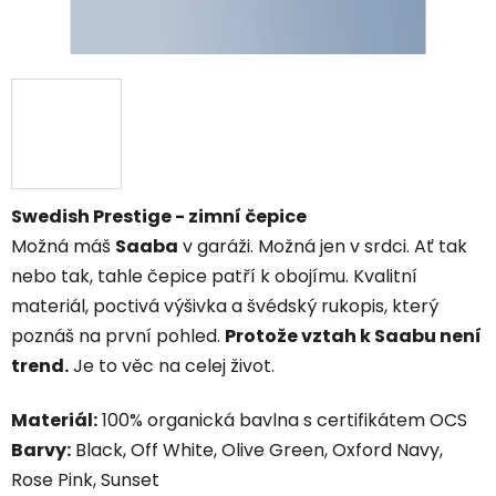
Swedish Prestige - zimní čepice
Možná máš
Saaba
v garáži. Možná jen v srdci. Ať tak
nebo tak, tahle čepice patří k obojímu. Kvalitní
materiál, poctivá výšivka a švédský rukopis, který
poznáš na první pohled.
Protože vztah k Saabu není
trend.
Je to věc na celej život.
Materiál:
100% organická bavlna s certifikátem OCS
Barvy:
Black, Off White, Olive Green, Oxford Navy,
Rose Pink, Sunset