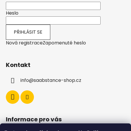
Heslo
PŘIHLÁSIT SE
Nová registrace
Zapomenuté heslo
Kontakt
info
@
saabstance-shop.cz
Informace pro vás